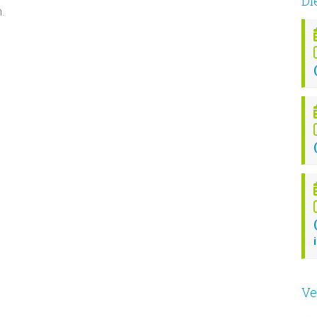
Di
.
Ve