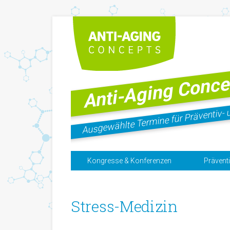
Anti-Aging Conce
Ausgewählte Termine für Präventiv- 
Kongresse & Konferenzen
Prävent
Stress-Medizin