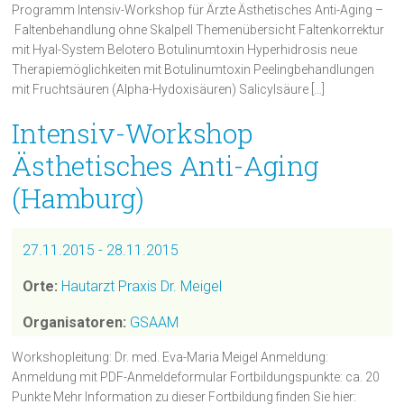
Programm Intensiv-Workshop für Ärzte Ästhetisches Anti-Aging –
Faltenbehandlung ohne Skalpell Themenübersicht Faltenkorrektur
mit Hyal-System Belotero Botulinumtoxin Hyperhidrosis neue
Therapiemöglichkeiten mit Botulinumtoxin Peelingbehandlungen
mit Fruchtsäuren (Alpha-Hydoxisäuren) Salicylsäure […]
Intensiv-Workshop
Ästhetisches Anti-Aging
(Hamburg)
27.11.2015 - 28.11.2015
Orte:
Hautarzt Praxis Dr. Meigel
Organisatoren:
GSAAM
Workshopleitung: Dr. med. Eva-Maria Meigel Anmeldung:
Anmeldung mit PDF-Anmeldeformular Fortbildungspunkte: ca. 20
Punkte Mehr Information zu dieser Fortbildung finden Sie hier: