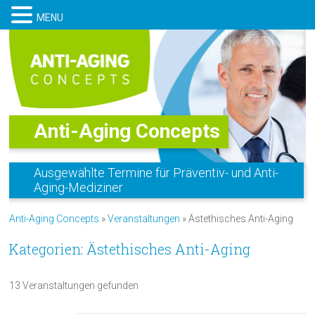
MENU
Anti-Aging Concepts
Ausgewählte Termine für Präventiv- und Anti-
Aging-Mediziner
Anti-Aging Concepts
»
Veranstaltungen
» Ästethisches Anti-Aging
Kategorien: Ästethisches Anti-Aging
13 Veranstaltungen gefunden