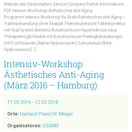
Website des Veranstalters Service Company Rother Informations
PDF Intensiv-Workshop Ästhetisches Anti-Aging
Programm Intensiv-Workshop für Ärzte Ästhetisches Anti-Aging –
Faltenbehandlung ohne Skalpell Themenübersicht Faltenkorrektur
mit Hyal-System Belotero Botulinumtoxin Hyperhidrosis neue
Therapiemöglichkeiten mit Botulinumtoxin Peelingbehandlungen
mit Fruchtsäuren (Alpha-Hydoxisäuren) Salicylsäure (Beta-
Hydroxisäure) […]
Intensiv-Workshop
Ästhetisches Anti-Aging
(März 2016 – Hamburg)
11.03.2016 - 12.03.2016
Orte:
Hautarzt Praxis Dr. Meigel
Organisatoren:
GSAAM