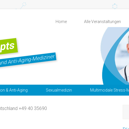
Home
Alle Veranstaltungen
pts
und Anti-Aging-Mediziner
ion & Anti-Aging
Sexualmedizin
Multimodale Stress-M
tschland +49 40 35690