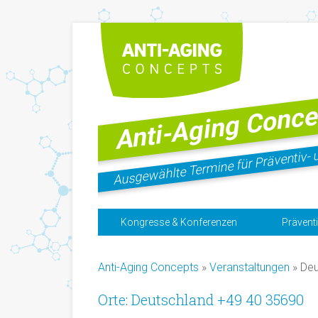
Anti-Aging Conce
Ausgewählte Termine für Präventiv- 
Kongresse & Konferenzen
Prävent
Anti-Aging Concepts
»
Veranstaltungen
» Deu
Orte: Deutschland +49 40 35690