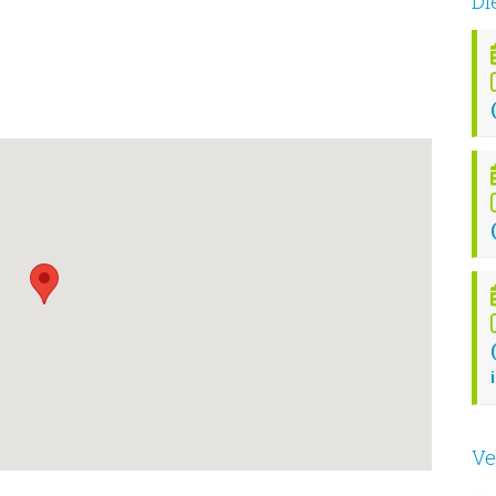
Di
Ve