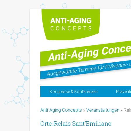
Anti-Aging Conce
Ausgewählte Termine für Präventiv- 
Kongresse & Konferenzen
Prävent
Anti-Aging Concepts
»
Veranstaltungen
» Rel
Orte: Relais Sant’Emiliano