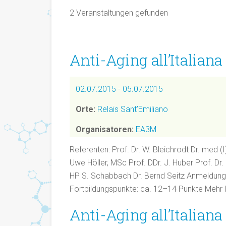
2 Veranstaltungen gefunden
Anti-Aging all’Italiana
02.07.2015 - 05.07.2015
Orte:
Relais Sant’Emiliano
Organisatoren:
EA3M
Referenten: Prof. Dr. W. Bleichrodt Dr. med (
Uwe Höller, MSc Prof. DDr. J. Huber Prof. 
HP S. Schabbach Dr. Bernd Seitz Anmeldun
Fortbildungspunkte: ca. 12–14 Punkte Mehr In
Anti-Aging all’Italiana 