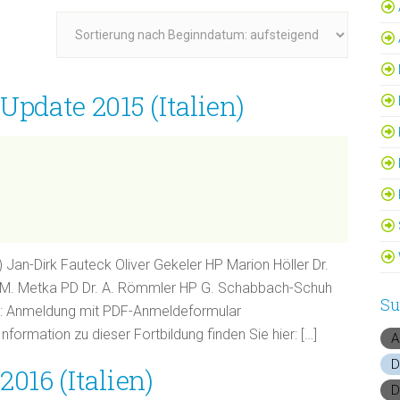
 Update 2015 (Italien)
I) Jan-Dirk Fauteck Oliver Gekeler HP Marion Höller Dr.
Dr. M. Metka PD Dr. A. Römmler HP G. Schabbach-Schuh
Su
g: Anmeldung mit PDF-Anmeldeformular
formation zu dieser Fortbildung finden Sie hier: […]
A
D
2016 (Italien)
D